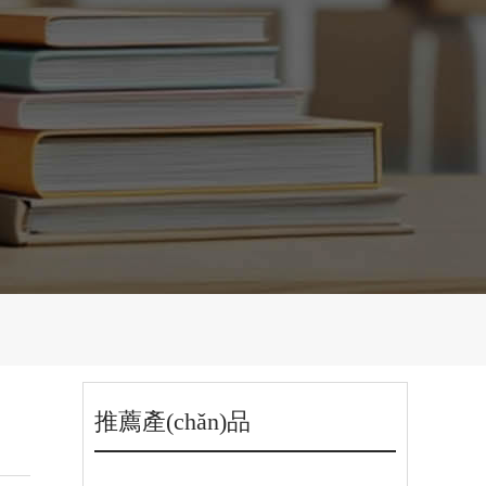
推薦產(chǎn)品