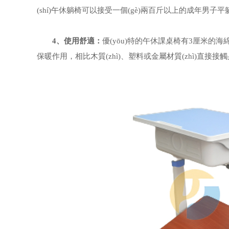
(shí)午休躺椅可以接受一個(gè)兩百斤以上的成年男子平躺
4、使用舒適：
優(yōu)特的午休課桌椅有3厘米的海綿軟墊
保暖作用，相比木質(zhì)、塑料或金屬材質(zhì)直接接觸